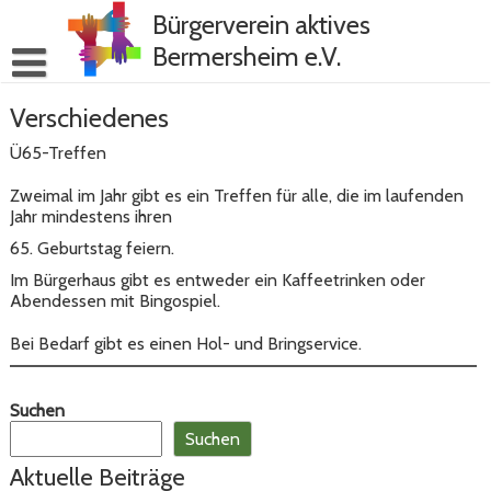
Skip
Bürgerverein aktives
to
content
Bermersheim e.V.
Verschiedenes
Ü65-Treffen
Zweimal im Jahr gibt es ein Treffen für alle, die im laufenden
Jahr mindestens ihren
65. Geburtstag feiern.
Im Bürgerhaus gibt es entweder ein Kaffeetrinken oder
Abendessen mit Bingospiel.
Bei Bedarf gibt es einen Hol- und Bringservice.
Suchen
Suchen
Aktuelle Beiträge