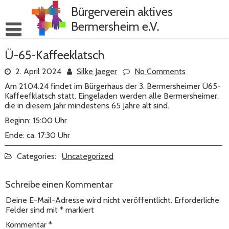
Skip
Bürgerverein aktives
to
content
Bermersheim e.V.
Ü-65-Kaffeeklatsch
2. April 2024
Silke Jaeger
No Comments
Am 21.04.24 findet im Bürgerhaus der 3. Bermersheimer Ü65-
Kaffeefklatsch statt. Eingeladen werden alle Bermersheimer,
die in diesem Jahr mindestens 65 Jahre alt sind.
Beginn: 15:00 Uhr
Ende: ca. 17:30 Uhr
Categories:
Uncategorized
Schreibe einen Kommentar
Deine E-Mail-Adresse wird nicht veröffentlicht.
Erforderliche
Felder sind mit
*
markiert
Kommentar
*