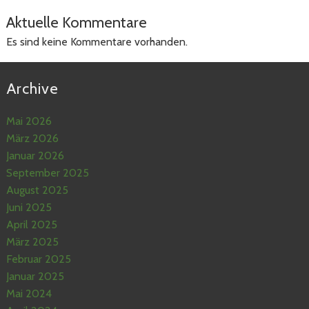
Aktuelle Kommentare
Es sind keine Kommentare vorhanden.
Archive
Mai 2026
März 2026
Januar 2026
September 2025
August 2025
Juni 2025
April 2025
März 2025
Februar 2025
Januar 2025
Mai 2024