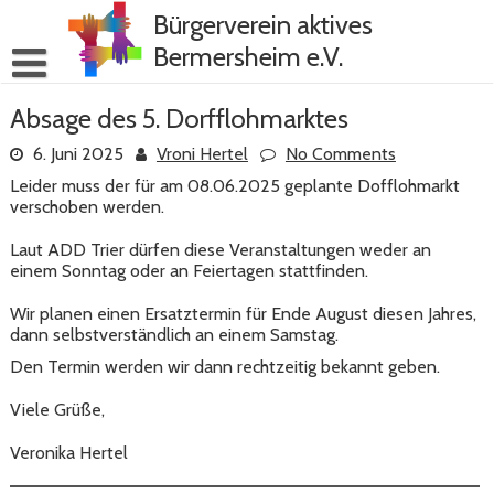
Skip
Bürgerverein aktives
to
content
Bermersheim e.V.
Absage des 5. Dorfflohmarktes
6. Juni 2025
Vroni Hertel
No Comments
Leider muss der für am 08.06.2025 geplante Dofflohmarkt
verschoben werden.
Laut ADD Trier dürfen diese Veranstaltungen weder an
einem Sonntag oder an Feiertagen stattfinden.
Wir planen einen Ersatztermin für Ende August diesen Jahres,
dann selbstverständlich an einem Samstag.
Den Termin werden wir dann rechtzeitig bekannt geben.
Viele Grüße,
Veronika Hertel