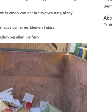
Berm
r in einen von der Kreisverwaltung Alzey
Akt
Es s
rhaus noch einen kleinen Imbiss.
lich bei allen Helfern!