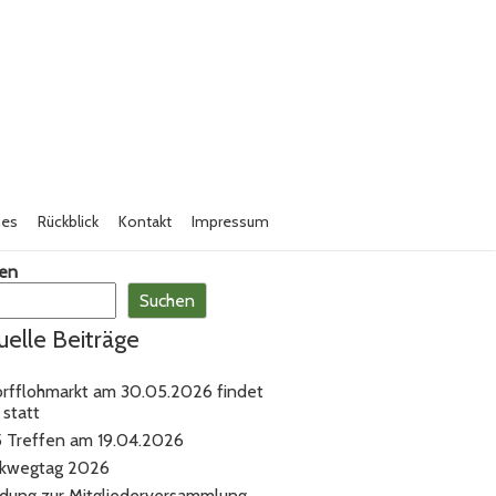
nes
Rückblick
Kontakt
Impressum
en
Suchen
uelle Beiträge
orfflohmarkt am 30.05.2026 findet
 statt
 Treffen am 19.04.2026
kwegtag 2026
adung zur Mitgliederversammlung