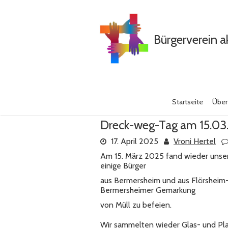
Skip
to
content
Bürgerverein a
Startseite
Über
Dreck-weg-Tag am 15.03
17. April 2025
Vroni Hertel
Am 15. März 2025 fand wieder unser
einige Bürger
aus Bermersheim und aus Flörsheim-
Bermersheimer Gemarkung
von Müll zu befeien.
Wir sammelten wieder Glas- und Pla